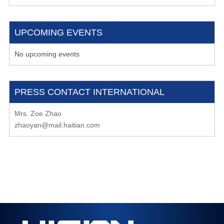
UPCOMING EVENTS
No upcoming events
PRESS CONTACT INTERNATIONAL
Mrs. Zoe Zhao
zhaoyan@mail.haitian.com