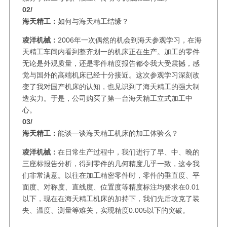
02/
海天精工：
如何与海天精工结缘？
凌洋机械：
2006年一次偶然的机会到海天参观学习，在海
天精工车间内看到整齐划一的机床正在生产。加工的零件
无论是外观质量，还是零件精度报告都令我大受震撼，感
觉与国外的高端机床已经十分接近。这次参观学习深刻改
变了我对国产机床的认知，也见识到了海天精工的强大制
造实力。于是，公司购买了第一台海天精工立式加工中
心。
03/
海天精工：
能谈一谈海天精工机床的加工体验么？
凌洋机械：
在日常生产过程中，我们进行了早、中、晚的
三座标报告分析，得到零件的几何精度几乎一致，这令我
们非常满意。以往在加工精密零件时，零件的垂直度、平
面度、对称度、直线度、位置度等精度标注均要求在0.01
以下，现在在海天精工机床的加持下，我们先后攻克了装
夹、温度、测量等难关，实现精度0.005以下的突破。