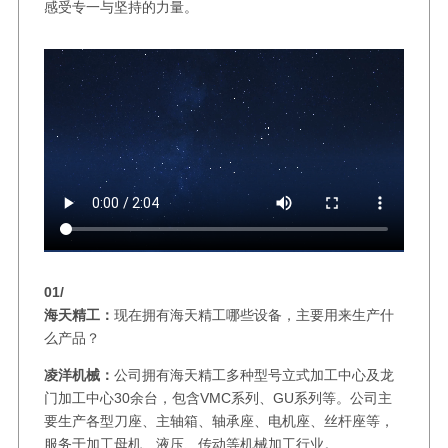
感受专一与坚持的力量。
01/
海天精工：
现在拥有海天精工哪些设备，主要用来生产什
么产品？
凌洋机械：
公司拥有海天精工多种型号立式加工中心及龙
门加工中心30余台，包含VMC系列、GU系列等。公司主
要生产各型刀座、主轴箱、轴承座、电机座、丝杆座等，
服务于加工母机、液压、传动等机械加工行业。