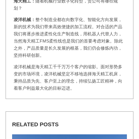
海天精工：
随着机械行业数字化转型，贵公司有哪些规
划？
凌洋机械：
整个制造业都在向数字化、智能化方向发展，
新的技术为我们带来高效便捷的加工流程。对合适的产品
我们将逐步推进柔性化生产制造线，用机器人代替人力，
当然海天精工FMS柔性线也是我们的首要考虑对象。除此
之外，产品质量是长久发展的根基，我们仍会修炼内功，
坚持科研创新。
凌洋机械是海天精工千千万万个客户的缩影。面对形势多
变的市场环境，凌洋机械坚定不移地选择海天精工机床，
秉持品质为先、客户至上的理念，持续弘扬工匠精神，向
着客户利益最大化的目标迈进。
RELATED POSTS