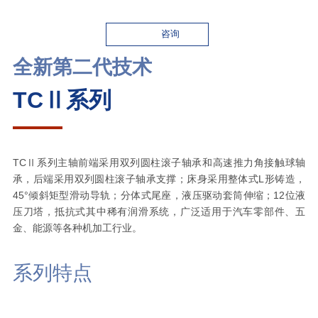
咨询
全新第二代技术
TCⅡ系列
TCⅡ系列主轴前端采用双列圆柱滚子轴承和高速推力角接触球轴
承，后端采用双列圆柱滚子轴承支撑；床身采用整体式L形铸造，
45°倾斜矩型滑动导轨；分体式尾座，液压驱动套筒伸缩；12位液
压刀塔，抵抗式其中稀有润滑系统，广泛适用于汽车零部件、五
金、能源等各种机加工行业。
系列特点