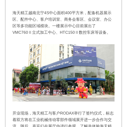
海天精工越南北宁4S中心面积400平方米，配备机器展示
区、配件中心、客户培训室、商务会客区、会议室、办公
区等多功能区域模块。一楼展示中心目前展出了
VMC760Ⅱ立式加工中心、HTC150Ⅱ数控车床等设备。
开业现场，海天精工与客户RODAX举行了签约仪式，标志
着双方将在工业机械传动零部件领域展开进一步合作与交
流。随后，嘉宾们在展厅内进行参观，了解并体验海天精