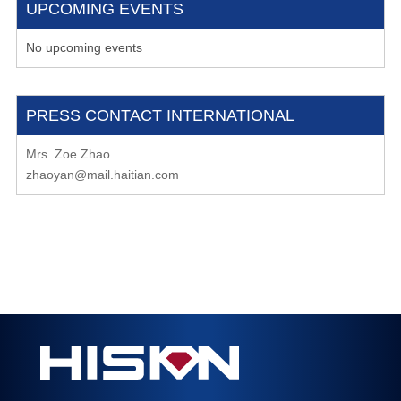
UPCOMING EVENTS
No upcoming events
PRESS CONTACT INTERNATIONAL
Mrs. Zoe Zhao
zhaoyan@mail.haitian.com