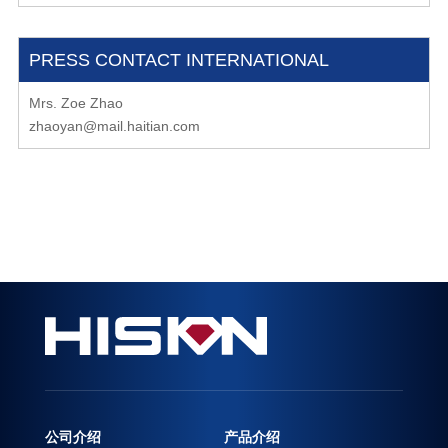
PRESS CONTACT INTERNATIONAL
Mrs. Zoe Zhao
zhaoyan@mail.haitian.com
公司介绍
产品介绍