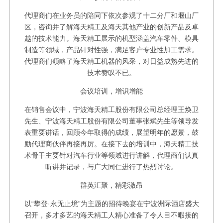
代理商们在业务员的陪同下依次参观了十二分厂和堰山厂
区，咨询并了解海天精工及海天其他产业的创新产品及卓
越的技术能力。海天精工展示的机型涵盖汽车零件、模具
制造等领域，产品针对性强，满足客户专业性加工需求。
代理商们领略了海天精工机器的风采，对日益成熟先进的
技术赞叹不已。
会议培训，增识增能
在销售会议中，宁波海天精工股份有限公司总经理王焕卫
先生、宁波海天精工股份有限公司董事张斌先生等领导发
表重要讲话，回顾今年取得的成绩，展望明年的愿景，鼓
励代理商伙伴再接再厉。在接下去的培训中，海天精工技
术骨干主要针对汽车行业等领域进行讲解，代理商们认真
听讲并记录，与广大同仁进行了热烈讨论。
群英汇聚，精彩激昂
以“攀登·永无止境”为主题的招待晚宴在宁波洲际酒店盛大
召开，多才多艺的海天精工人精心准备了令人目不暇接的