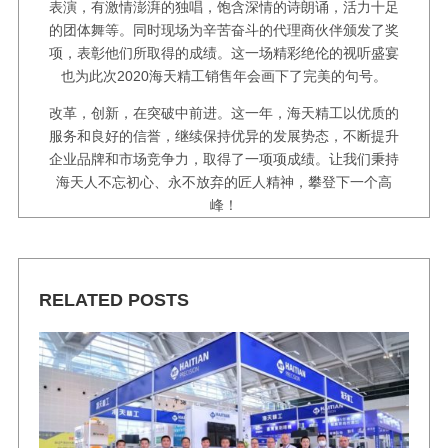
表演，有激情澎湃的独唱，饱含深情的诗朗诵，活力十足
的团体舞等。同时现场为辛苦奋斗的代理商伙伴颁发了奖
项，表彰他们所取得的成绩。这一场精彩绝伦的视听盛宴
也为此次2020海天精工销售年会画下了完美的句号。
改革，创新，在突破中前进。这一年，海天精工以优质的
服务和良好的信誉，继续保持优异的发展势态，不断提升
企业品牌和市场竞争力，取得了一项项成绩。让我们秉持
海天人不忘初心、永不放弃的匠人精神，攀登下一个高
峰！
RELATED POSTS