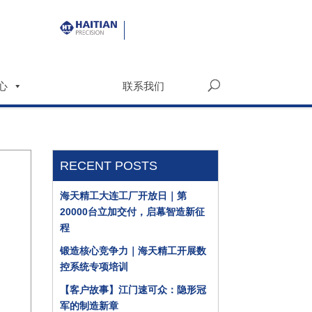
心
联系我们
RECENT POSTS
海天精工大连工厂开放日｜第
20000台立加交付，启幕智造新征
程
锻造核心竞争力｜海天精工开展数
控系统专项培训
【客户故事】江门速可众：隐形冠
军的制造新章