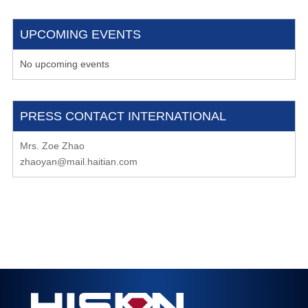
UPCOMING EVENTS
No upcoming events
PRESS CONTACT INTERNATIONAL
Mrs. Zoe Zhao
zhaoyan@mail.haitian.com