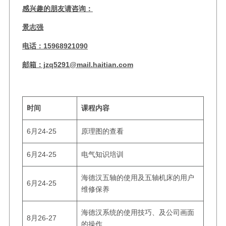
感兴趣的朋友请咨询：
景志强
电话：15968921090
邮箱：jzq5291@mail.haitian.com
时间
课程内容
6月24-25
原理图的查看
6月24-25
电气知识培训
海德汉五轴的使用及五轴机床的用户
6月24-25
维修保养
海德汉系统的使用技巧、及公司画面
8月26-27
的操作