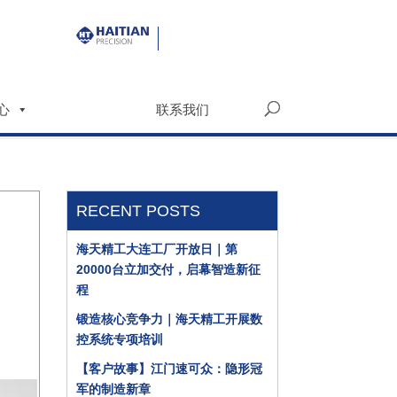
心
联系我们
RECENT POSTS
海天精工大连工厂开放日｜第
20000台立加交付，启幕智造新征
程
锻造核心竞争力｜海天精工开展数
控系统专项培训
【客户故事】江门速可众：隐形冠
军的制造新章