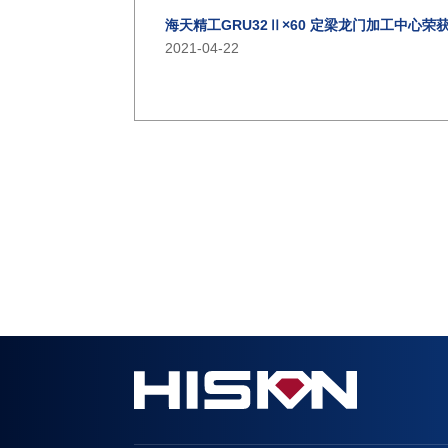
海天精工GRU32Ⅱ×60 定梁龙门加工中心荣
2021-04-22