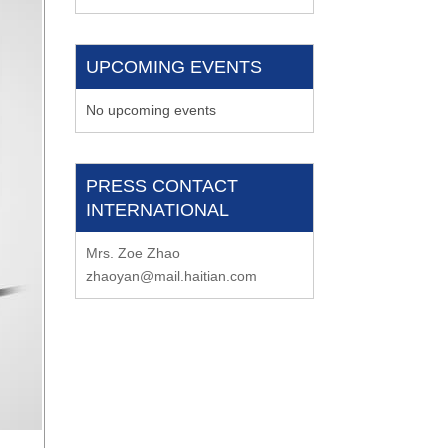
UPCOMING EVENTS
No upcoming events
PRESS CONTACT
INTERNATIONAL
Mrs. Zoe Zhao
zhaoyan@mail.haitian.com