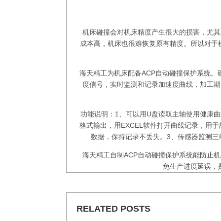
机床碰撞会对机床精度产生很大的损害，尤其
成本高，机床也很难恢复原有精度。所以对于
海天精工为机床配备ACP自动碰撞保护系统。硬
度信号，实时监测和记录加速度曲线，加工期
功能说明：1、可以用U盘读取主轴使用健康曲
格式输出，用EXCEL软件打开曲线记录，用
数据，保持记录不丢失。3、传感器监测三
海天精工自制ACP自动碰撞保护系统能防止
免生产进度延误，
RELATED POSTS