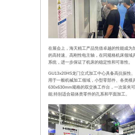
在展会上，海天精工产品凭借卓越的性能成为加
的高转速、高刚性电主轴，在同规格机床领域具备
系统，进一步保证了机床的稳定性和可靠性。
GU13x20HS龙门立式加工中心具备高抗振性
用于一般机械加工领域，小型零部件、各类模具
630x630mm规格的双交换工作台，一次装
能,特别适合箱体类零件的孔系和平面加工。