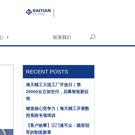
心
联系我们
RECENT POSTS
海天精工大连工厂开放日｜第
20000台立加交付，启幕智造新征
程
锻造核心竞争力｜海天精工开展数
控系统专项培训
【客户故事】江门速可众：隐形冠
军的制造新章