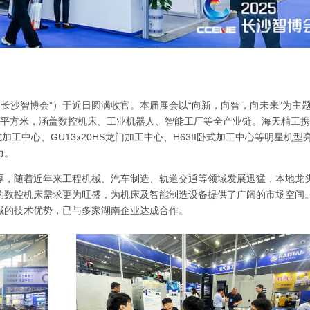
”长沙智博会”）于近日圆满收官。本届展会以“向新，向智，向未来”为主
万平方米，涵盖数控机床、工业机器人、智能工厂等全产业链。海天精工
立式加工中心、GU13x20HS龙门加工中心、H63II卧式加工中心等明星机型
力。
厚，随着近年来工程机械、汽车制造、轨道交通等领域发展迅猛，本地龙
的数控机床需求更为旺盛，为机床及智能制造设备提供了广阔的市场空间
域的技术优势，已与多家湖南企业达成合作。