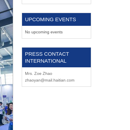
UPCOMING EVENTS
No upcoming events
PRESS CONTACT
INTERNATIONAL
Mrs. Zoe Zhao
zhaoyan@mail.haitian.com